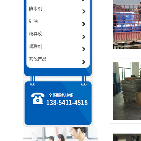
防水剂
硅油
模具胶
偶联剂
其他产品