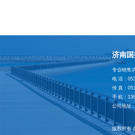
济南国
专业销售
电 话：053
传 真：053
手 机：138-
公司地址：
版权所有 