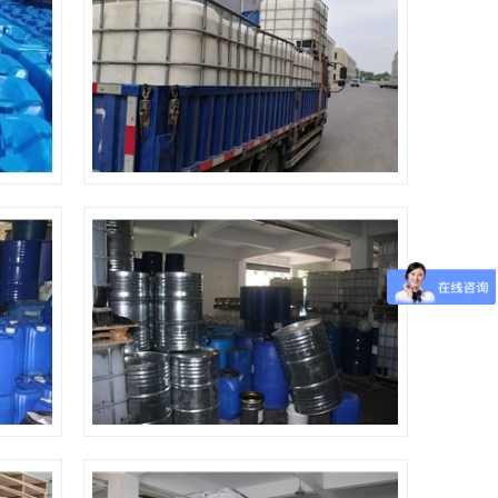
装车发货
仓库