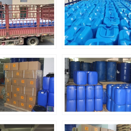
装车发货
库存
仓库
仓库