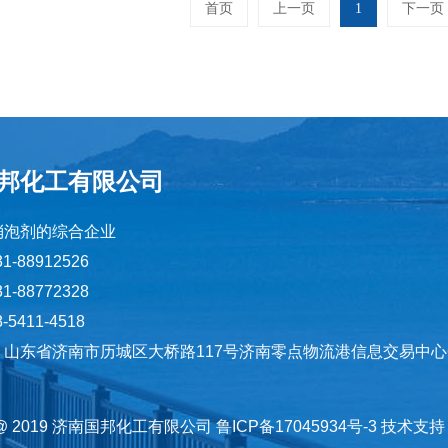
首页
上一页
1
下一页
邦化工有限公司
消泡剂的综合企业
1-88912526
1-88772328
5411-4518
山东省济南市历城区大桥路117号济南零点物流港信息交易中心6层
@ 2019 济南国邦化工有限公司
鲁ICP备17045934号-3
技术支持