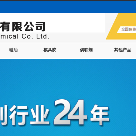
硅油
模具胶
偶联剂
其他产品