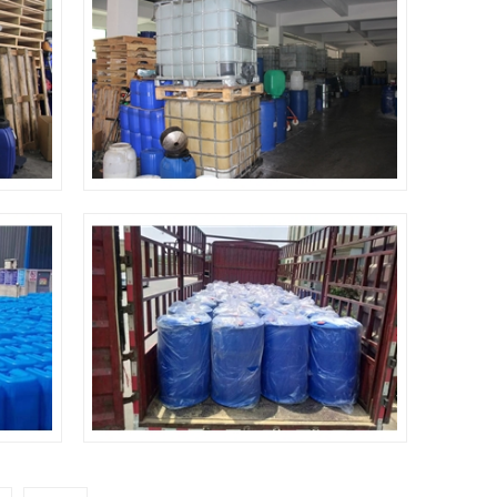
仓库
装车发货