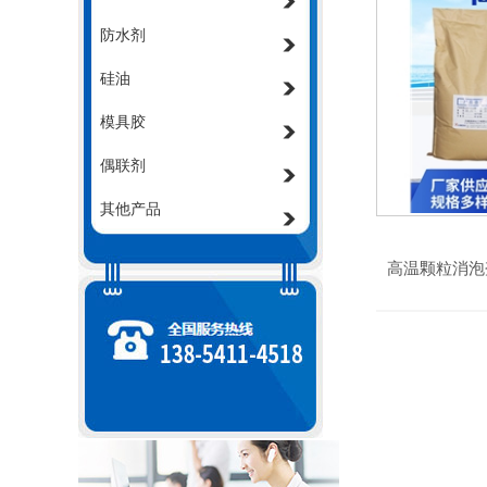
防水剂
硅油
模具胶
偶联剂
其他产品
高温颗粒消泡剂