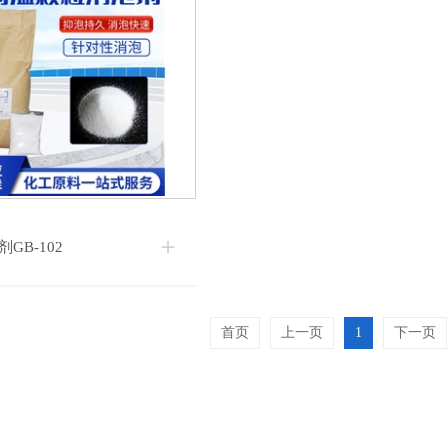
GB-102
首页
上一页
1
下一页