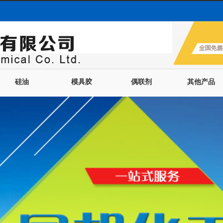
硅油
模具胶
偶联剂
其他产品