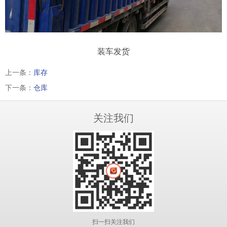
装车发货
上一条：
库存
下一条：
仓库
关注我们
扫一扫关注我们