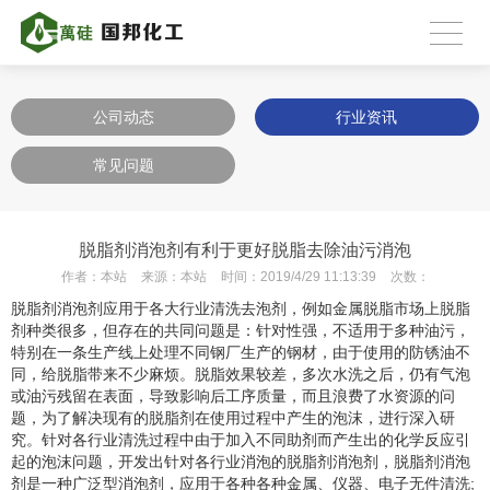
公司动态
行业资讯
常见问题
脱脂剂消泡剂有利于更好脱脂去除油污消泡
作者：
本站
来源：
本站
时间：
2019/4/29 11:13:39
次数：
脱脂剂消泡剂应用于各大行业清洗去泡剂，例如金属脱脂市场上脱脂
剂种类很多，但存在的共同问题是：针对性强，不适用于多种油污，
特别在一条生产线上处理不同钢厂生产的钢材，由于使用的防锈油不
同，给脱脂带来不少麻烦。脱脂效果较差，多次水洗之后，仍有气泡
或油污残留在表面，导致影响后工序质量，而且浪费了水资源的问
题，为了解决现有的脱脂剂在使用过程中产生的泡沫，进行深入研
究。针对各行业清洗过程中由于加入不同助剂而产生出的化学反应引
起的泡沫问题，开发出针对各行业消泡的脱脂剂消泡剂，脱脂剂消泡
剂是一种广泛型消泡剂，应用于各种各种金属、仪器、电子无件清洗;